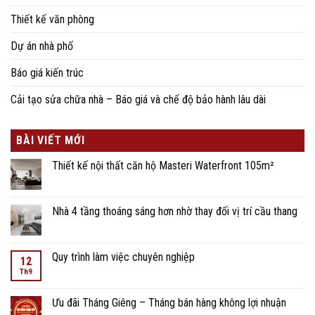
Thiết kế văn phòng
Dự án nhà phố
Báo giá kiến trúc
Cải tạo sửa chữa nhà – Báo giá và chế độ bảo hành lâu dài
BÀI VIẾT MỚI
Thiết kế nội thất căn hộ Masteri Waterfront 105m²
Nhà 4 tầng thoáng sáng hơn nhờ thay đổi vị trí cầu thang
Quy trình làm việc chuyên nghiệp
12
Th9
Ưu đãi Tháng Giêng – Tháng bán hàng không lợi nhuận