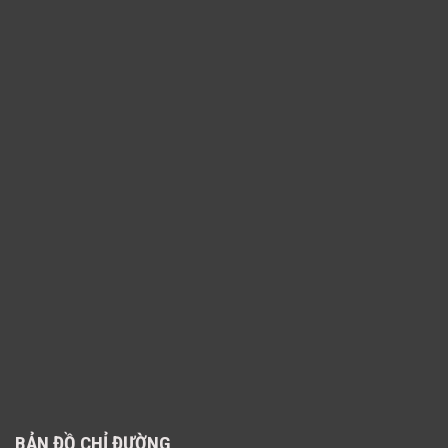
BẢN ĐỒ CHỈ ĐƯỜNG