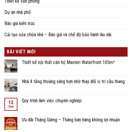
Thiết kế văn phòng
Dự án nhà phố
Báo giá kiến trúc
Cải tạo sửa chữa nhà – Báo giá và chế độ bảo hành lâu dài
BÀI VIẾT MỚI
Thiết kế nội thất căn hộ Masteri Waterfront 105m²
Nhà 4 tầng thoáng sáng hơn nhờ thay đổi vị trí cầu thang
Quy trình làm việc chuyên nghiệp
12
Th9
Ưu đãi Tháng Giêng – Tháng bán hàng không lợi nhuận