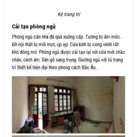
Kệ trang trí
Cải tạo phòng ngủ
Phòng ngủ căn nhà đã quá xuống cấp. Tường bị ẩm mốc.
Đồ nội thất bị mối mọt, ọp ẹp. Cửa kính bị cong vênh rất
khó đóng mở. Phòng ngủ được cải tạo lại với cửa mới chắc
chắn, cách âm. Sàn gỗ sang trọng. Giường ngủ với tủ trang
trí thiết kế hiện đại theo phong cách Bắc Âu.