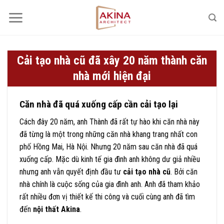
Bỏ
qua
nội
dung
Cải tạo nhà cũ đã xây 20 năm thành căn
nhà mới hiện đại
Căn nhà đã quá xuống cấp cần cải tạo lại
Cách đây 20 năm, anh Thành đã rất tự hào khi căn nhà này
đã từng là một trong những căn nhà khang trang nhất con
phố Hồng Mai, Hà Nội. Nhưng 20 năm sau căn nhà đã quá
xuống cấp. Mặc dù kinh tế gia đình anh không dư giả nhiều
nhưng anh vẫn quyết định đầu tư
cải tạo nhà cũ
. Bởi căn
nhà chính là cuộc sống của gia đình anh. Anh đã tham khảo
rất nhiều đơn vị thiết kế thi công và cuối cùng anh đã tìm
đến
nội thất Akina
.