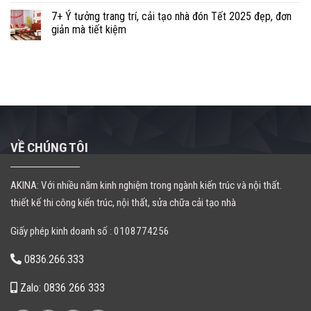
7+ Ý tưởng trang trí, cải tạo nhà đón Tết 2025 đẹp, đơn
giản mà tiết kiệm
VỀ CHÚNG TÔI
AKINA: Với nhiều năm kinh nghiệm trong ngành kiến trúc và nội thất.
thiết kế thi công kiến trúc, nội thất, sửa chữa cải tạo nhà
Giấy phép kinh doanh số : 0108774256
0836.266.333
Zalo: 0836 266 333