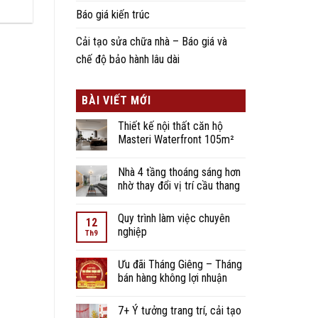
Báo giá kiến trúc
Cải tạo sửa chữa nhà – Báo giá và
chế độ bảo hành lâu dài
BÀI VIẾT MỚI
Thiết kế nội thất căn hộ
Masteri Waterfront 105m²
Nhà 4 tầng thoáng sáng hơn
nhờ thay đổi vị trí cầu thang
Quy trình làm việc chuyên
12
nghiệp
Th9
Ưu đãi Tháng Giêng – Tháng
bán hàng không lợi nhuận
7+ Ý tưởng trang trí, cải tạo