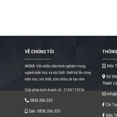
VỀ CHÚNG TÔI
THÔNG 
Kiến T
AKINA: Với nhiều năm kinh nghiệm trong
ngành kiến trúc và nội thất. thiết kế thi công
Số 09A
kiến trúc, nội thất, sửa chữa cải tạo nhà
Thanh Liệ
Giấy phép kinh doanh số : 0108774256
info@n
0836.266.333
Cải Tạ
Zalo: 0836 266 333
Kiến Tr