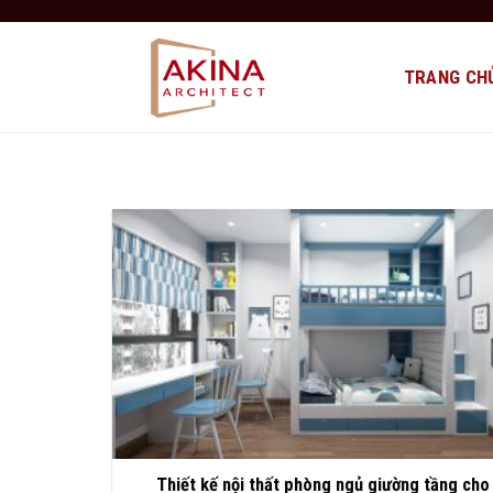
Bỏ
qua
nội
TRANG CH
dung
Thiết kế nội thất phòng ngủ giường tầng cho