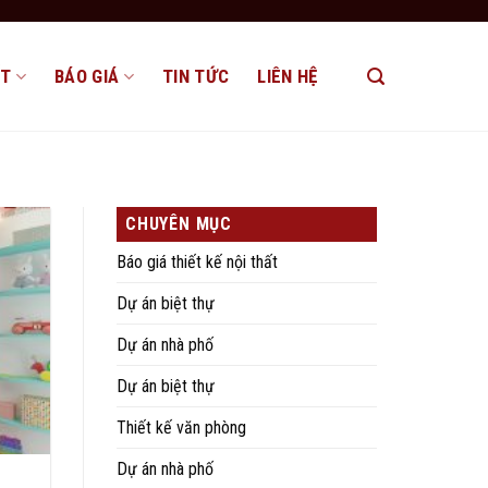
ẤT
BÁO GIÁ
TIN TỨC
LIÊN HỆ
CHUYÊN MỤC
Báo giá thiết kế nội thất
Dự án biệt thự
Dự án nhà phố
Dự án biệt thự
Thiết kế văn phòng
Dự án nhà phố