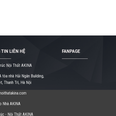
TIN LIÊN HỆ
FANPAGE
rúc Nội Thất AKINA
 tòa nhà Hải Ngân Building,
t, Thanh Trì, Hà Nội
oithatakina.com
o Nhà AKINA
úc - Nội Thất AKINA