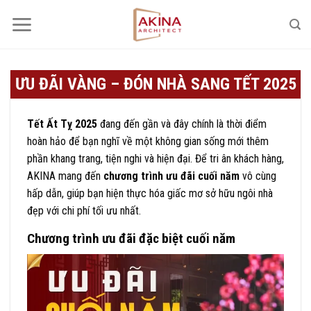
Bỏ
qua
nội
dung
ƯU ĐÃI VÀNG – ĐÓN NHÀ SANG TẾT 2025
Tết Ất Tỵ 2025
đang đến gần và đây chính là thời điểm
hoàn hảo để bạn nghĩ về một không gian sống mới thêm
phần khang trang, tiện nghi và hiện đại. Để tri ân khách hàng,
AKINA mang đến
chương trình ưu đãi cuối năm
vô cùng
hấp dẫn, giúp bạn hiện thực hóa giấc mơ sở hữu ngôi nhà
đẹp với chi phí tối ưu nhất.
Chương trình ưu đãi đặc biệt cuối năm