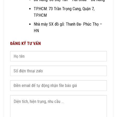
TP.HCM: 73 Trần Trọng Cung, Quận 7,
TP.HCM
Nhà máy SX đồ gỗ: Thanh Đa- Phúc Thọ –
HN
ĐĂNG KÝ TƯ VẤN