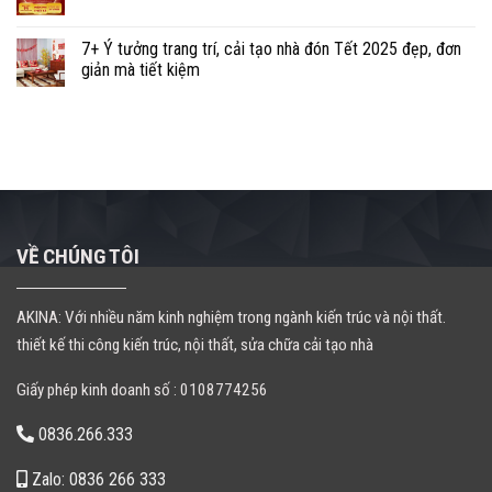
7+ Ý tưởng trang trí, cải tạo nhà đón Tết 2025 đẹp, đơn
giản mà tiết kiệm
VỀ CHÚNG TÔI
AKINA: Với nhiều năm kinh nghiệm trong ngành kiến trúc và nội thất.
thiết kế thi công kiến trúc, nội thất, sửa chữa cải tạo nhà
Giấy phép kinh doanh số : 0108774256
0836.266.333
Zalo: 0836 266 333