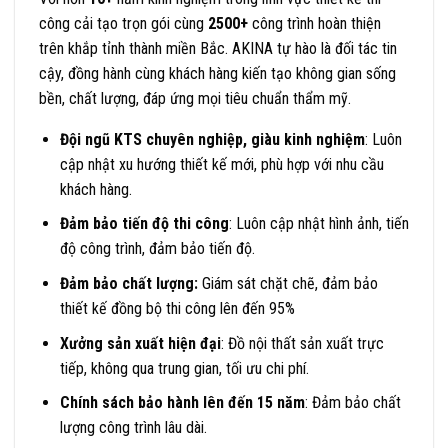
công cải tạo trọn gói cùng
2500+
công trình hoàn thiện
trên khắp tỉnh thành miền Bắc. AKINA tự hào là đối tác tin
cậy, đồng hành cùng khách hàng kiến tạo không gian sống
bền, chất lượng, đáp ứng mọi tiêu chuẩn thẩm mỹ.
Đội ngũ KTS chuyên nghiệp, giàu kinh nghiệm
: Luôn
cập nhật xu hướng thiết kế mới, phù hợp với nhu cầu
khách hàng.
Đảm bảo tiến độ thi công
: Luôn cập nhật hình ảnh, tiến
độ công trình, đảm bảo tiến độ.
Đảm bảo chất lượng:
Giám sát chặt chẽ, đảm bảo
thiết kế đồng bộ thi công lên đến 95%
Xưởng sản xuất hiện đại
: Đồ nội thất sản xuất trực
tiếp, không qua trung gian, tối ưu chi phí.
Chính sách bảo hành lên đến 15 năm
: Đảm bảo chất
lượng công trình lâu dài.