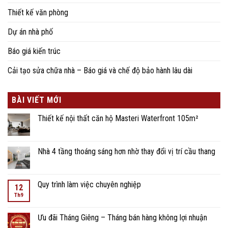
Thiết kế văn phòng
Dự án nhà phố
Báo giá kiến trúc
Cải tạo sửa chữa nhà – Báo giá và chế độ bảo hành lâu dài
BÀI VIẾT MỚI
Thiết kế nội thất căn hộ Masteri Waterfront 105m²
Nhà 4 tầng thoáng sáng hơn nhờ thay đổi vị trí cầu thang
Quy trình làm việc chuyên nghiệp
12
Th9
Ưu đãi Tháng Giêng – Tháng bán hàng không lợi nhuận