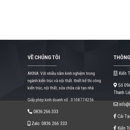
VỀ CHÚNG TÔI
THÔNG 
Kiến T
AKINA: Với nhiều năm kinh nghiệm trong
ngành kiến trúc và nội thất. thiết kế thi công
Số 09A
kiến trúc, nội thất, sửa chữa cải tạo nhà
Thanh Liệ
Giấy phép kinh doanh số : 0108774256
info@n
0836.266.333
Cải Tạ
Zalo: 0836 266 333
Kiến Tr