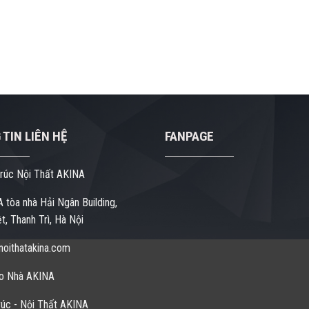
TIN LIÊN HỆ
FANPAGE
rúc Nội Thất AKINA
 tòa nhà Hải Ngân Building,
t, Thanh Trì, Hà Nội
oithatakina.com
o Nhà AKINA
úc - Nội Thất AKINA