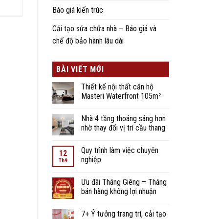
Báo giá kiến trúc
Cải tạo sửa chữa nhà – Báo giá và
chế độ bảo hành lâu dài
BÀI VIẾT MỚI
Thiết kế nội thất căn hộ
Masteri Waterfront 105m²
Nhà 4 tầng thoáng sáng hơn
nhờ thay đổi vị trí cầu thang
Quy trình làm việc chuyên
12
nghiệp
Th9
Ưu đãi Tháng Giêng – Tháng
bán hàng không lợi nhuận
7+ Ý tưởng trang trí, cải tạo