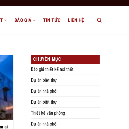
ẤT
BÁO GIÁ
TIN TỨC
LIÊN HỆ
CHUYÊN MỤC
Báo giá thiết kế nội thất
Dự án biệt thự
Dự án nhà phố
Dự án biệt thự
Thiết kế văn phòng
Dự án nhà phố
m ai