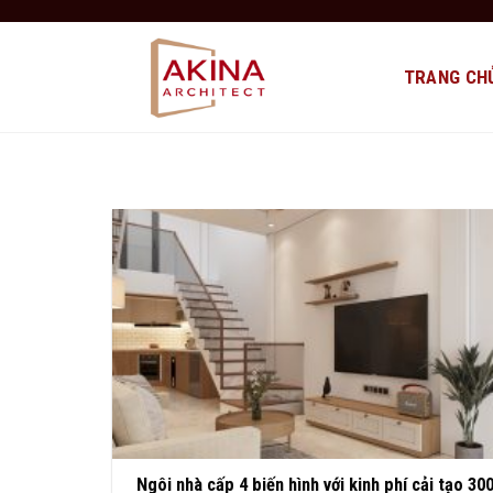
Bỏ
qua
nội
TRANG CH
dung
Ngôi nhà cấp 4 biến hình với kinh phí cải tạo 300