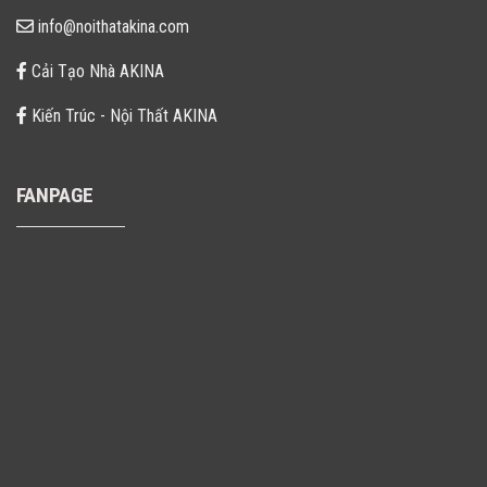
info@noithatakina.com
Cải Tạo Nhà AKINA
Kiến Trúc - Nội Thất AKINA
FANPAGE