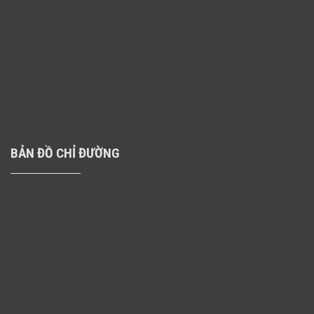
BẢN ĐỒ CHỈ ĐƯỜNG