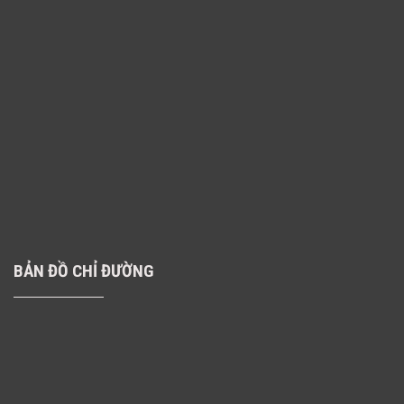
BẢN ĐỒ CHỈ ĐƯỜNG