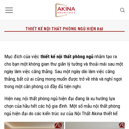
Bỏ
qua
nội
dung
THIẾT KẾ NỘI THẤT PHÒNG NGỦ HIỆN ĐẠI
Mục đích của việc
thiết kế nội thất phòng ngủ
nhằm tạo ra
cho bạn một không gian thư giãn lý tưởng và thoải mái sau một
ngày làm việc căng thẳng. Sau một ngày dài làm việc căng
thẳng, bất cứ ai cũng mong muốn được trở về nhà và nghỉ ngơi
trong một căn phòng có đầy đủ tiện nghi.
Hiện nay, nội thất phòng ngủ hiện đại đang là xu hướng lựa
chọn của hầu hết các hộ gia đình. Một số mẫu nội thất phòng
ngủ hiện đại do các kiến trúc sư của Nội Thất Akina thiết kế: