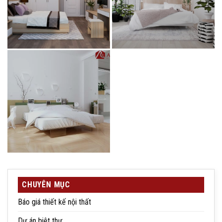
CHUYÊN MỤC
Báo giá thiết kế nội thất
Dự án biệt thự