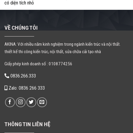
có diện tích nhỏ
VỀ CHÚNG TÔI
AKINA: Với nhiều năm kinh nghiệm trong ngành kiến trúc và nội thất.
thiết kế thi công kiến trúc, nội thất, sửa chữa cải tạo nhà
Giấy phép kinh doanh số : 0108774256
0836.266.333
Zalo: 0836 266 333
THÔNG TIN LIÊN HỆ