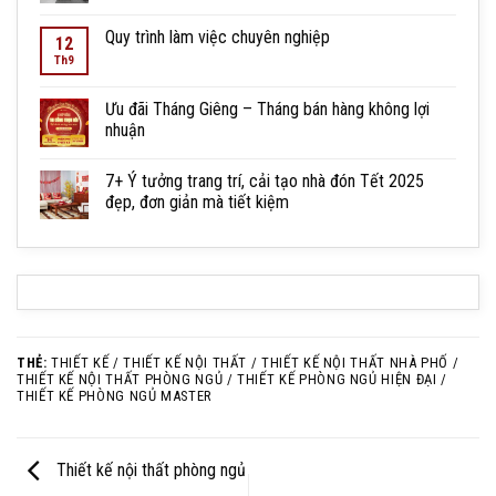
Quy trình làm việc chuyên nghiệp
12
Th9
Ưu đãi Tháng Giêng – Tháng bán hàng không lợi
nhuận
7+ Ý tưởng trang trí, cải tạo nhà đón Tết 2025
đẹp, đơn giản mà tiết kiệm
THẺ:
THIẾT KẾ / THIẾT KẾ NỘI THẤT / THIẾT KẾ NỘI THẤT NHÀ PHỐ /
THIẾT KẾ NỘI THẤT PHÒNG NGỦ / THIẾT KẾ PHÒNG NGỦ HIỆN ĐẠI /
THIẾT KẾ PHÒNG NGỦ MASTER
Thiết kế nội thất phòng ngủ