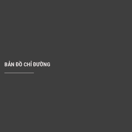
BẢN ĐỒ CHỈ ĐƯỜNG