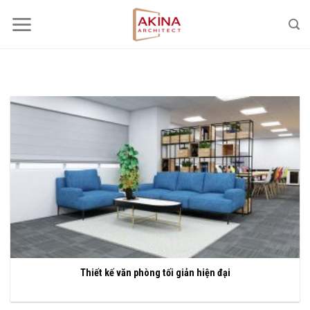
Bỏ
qua
nội
dung
Thiết kế văn phòng tối giản hiện đại