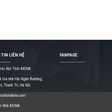
TIN LIÊN HỆ
FANPAGE
rúc Nội Thất AKINA
 tòa nhà Hải Ngân Building,
t, Thanh Trì, Hà Nội
oithatakina.com
o Nhà AKINA