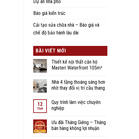
Dự án nhà phố
Báo giá kiến trúc
Cải tạo sửa chữa nhà – Báo giá và
chế độ bảo hành lâu dài
BÀI VIẾT MỚI
Thiết kế nội thất căn hộ
Masteri Waterfront 105m²
Nhà 4 tầng thoáng sáng hơn
nhờ thay đổi vị trí cầu thang
Quy trình làm việc chuyên
12
nghiệp
Th9
Ưu đãi Tháng Giêng – Tháng
bán hàng không lợi nhuận