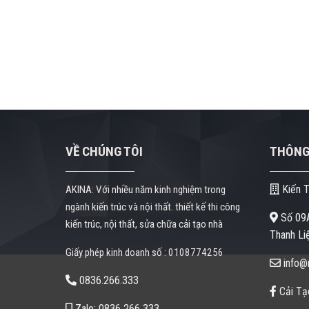
VỀ CHÚNG TÔI
THÔNG 
Kiến T
AKINA: Với nhiều năm kinh nghiệm trong
ngành kiến trúc và nội thất. thiết kế thi công
Số 09A
kiến trúc, nội thất, sửa chữa cải tạo nhà
Thanh Liệ
Giấy phép kinh doanh số : 0108774256
info@n
0836.266.333
Cải Tạ
Zalo: 0836 266 333