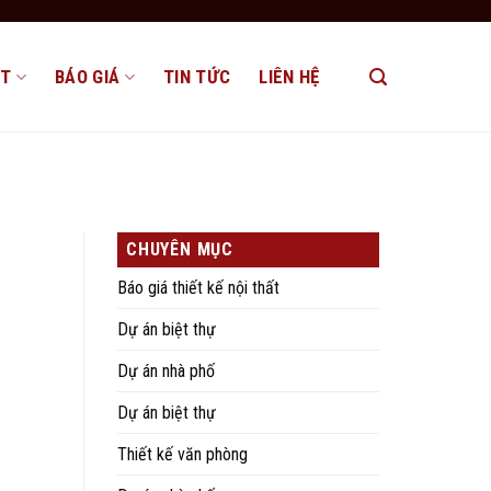
ẤT
BÁO GIÁ
TIN TỨC
LIÊN HỆ
CHUYÊN MỤC
Báo giá thiết kế nội thất
Dự án biệt thự
Dự án nhà phố
Dự án biệt thự
Thiết kế văn phòng