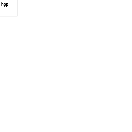
ờ hợp