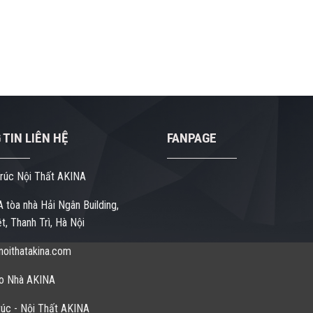
TIN LIÊN HỆ
FANPAGE
rúc Nội Thất AKINA
 tòa nhà Hải Ngân Building,
t, Thanh Trì, Hà Nội
oithatakina.com
o Nhà AKINA
úc - Nội Thất AKINA