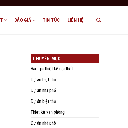
ẤT
BÁO GIÁ
TIN TỨC
LIÊN HỆ
CHUYÊN MỤC
Báo giá thiết kế nội thất
Dự án biệt thự
Dự án nhà phố
Dự án biệt thự
Thiết kế văn phòng
Dự án nhà phố