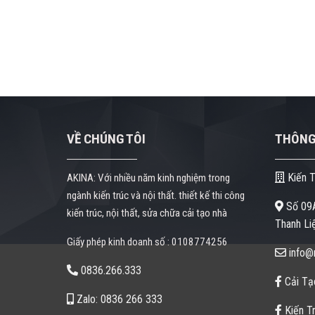
VỀ CHÚNG TÔI
THÔNG 
Kiến T
AKINA: Với nhiều năm kinh nghiệm trong
ngành kiến trúc và nội thất. thiết kế thi công
Số 09A
kiến trúc, nội thất, sửa chữa cải tạo nhà
Thanh Liệ
Giấy phép kinh doanh số : 0108774256
info@n
0836.266.333
Cải Tạ
Zalo: 0836 266 333
Kiến Tr