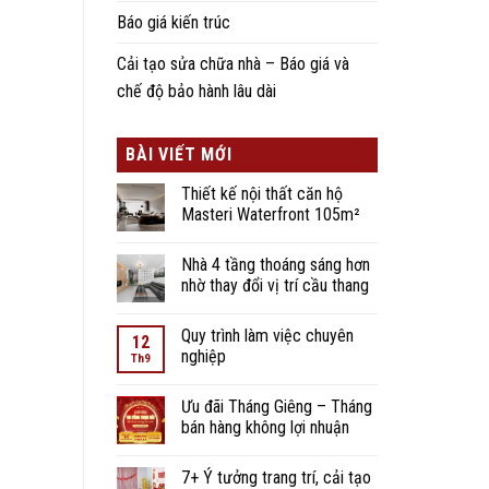
Báo giá kiến trúc
Cải tạo sửa chữa nhà – Báo giá và
chế độ bảo hành lâu dài
BÀI VIẾT MỚI
Thiết kế nội thất căn hộ
Masteri Waterfront 105m²
Nhà 4 tầng thoáng sáng hơn
nhờ thay đổi vị trí cầu thang
Quy trình làm việc chuyên
12
nghiệp
Th9
Ưu đãi Tháng Giêng – Tháng
bán hàng không lợi nhuận
7+ Ý tưởng trang trí, cải tạo