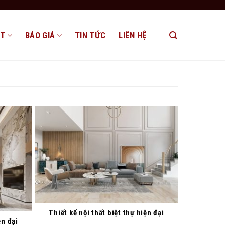
ẤT
BÁO GIÁ
TIN TỨC
LIÊN HỆ
Thiết kế nội thất biệt thự hiện đại
ện đại