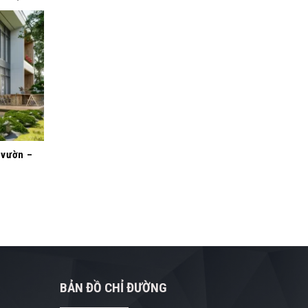
 vườn –
BẢN ĐỒ CHỈ ĐƯỜNG