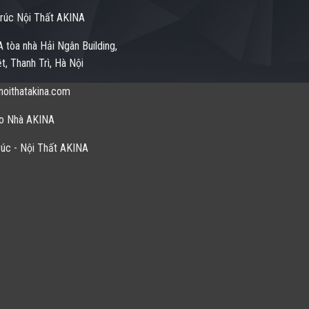
rúc Nội Thất AKINA
 tòa nhà Hải Ngân Building,
t, Thanh Trì, Hà Nội
oithatakina.com
o Nhà AKINA
úc - Nội Thất AKINA