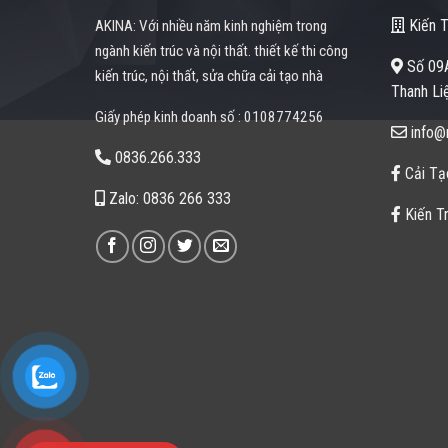
Kiến T
AKINA: Với nhiều năm kinh nghiệm trong
ngành kiến trúc và nội thất. thiết kế thi công
Số 09A
kiến trúc, nội thất, sửa chữa cải tạo nhà
Thanh Liệ
Giấy phép kinh doanh số : 0108774256
info@n
0836.266.333
Cải Tạ
Zalo: 0836 266 333
Kiến Tr