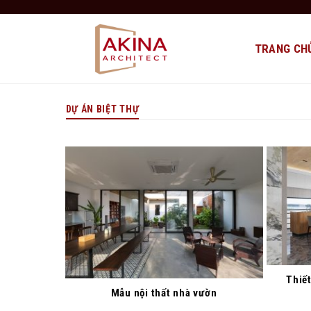
Bỏ
qua
nội
TRANG CH
dung
DỰ ÁN BIỆT THỰ
Thiết
Mẫu nội thất nhà vườn