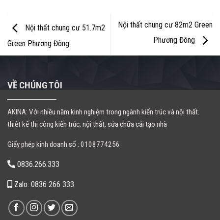
Nội thất chung cư 82m2 Green
Nội thất chung cư 51.7m2
Phương Đông
Green Phương Đông
VỀ CHÚNG TÔI
AKINA: Với nhiều năm kinh nghiệm trong ngành kiến trúc và nội thất.
thiết kế thi công kiến trúc, nội thất, sửa chữa cải tạo nhà
Giấy phép kinh doanh số : 0108774256
0836.266.333
Zalo: 0836 266 333