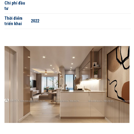
Chi phí đầu
tư
Thời điểm
2022
triển khai