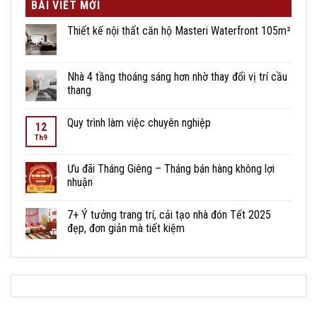
BÀI VIẾT MỚI
Thiết kế nội thất căn hộ Masteri Waterfront 105m²
Nhà 4 tầng thoáng sáng hơn nhờ thay đổi vị trí cầu
thang
Quy trình làm việc chuyên nghiệp
12
Th9
Ưu đãi Tháng Giêng – Tháng bán hàng không lợi
nhuận
7+ Ý tưởng trang trí, cải tạo nhà đón Tết 2025
đẹp, đơn giản mà tiết kiệm