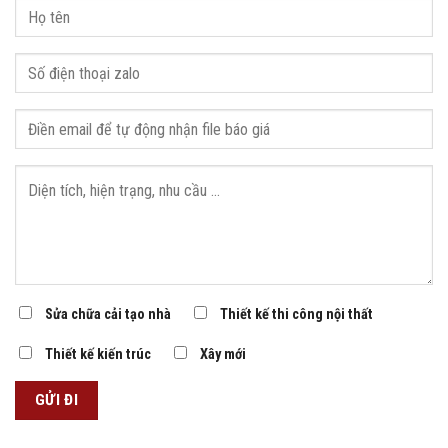
Sửa chữa cải tạo nhà
Thiết kế thi công nội thất
Thiết kế kiến trúc
Xây mới