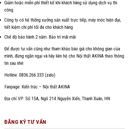
Giảm hoặc miễn phí thiết kế khi khách hàng sử dụng dịch vụ thi
công
Công ty có hệ thống xưởng sản xuất trực tiếp, máy móc hiện đại,
tiết kiệm chi phí tối đa cho khách hàng
Chế độ bảo hành 2 năm. Bảo trì mãi mãi
Để được tư vấn cũng như tham khảo báo giá cho không gian của
mình, đừng ngần ngại và hãy liên hệ cho Nội thất AKINA theo thông
tin sau nhé:
Hotline: 0836.266.333 (zalo)
Fanpage:
Kiến trúc – Nội thất AKINA
Địa chỉ VP: Số 15A, Ngõ 214 Nguyễn Xiển, Thanh Xuân, HN
ĐĂNG KÝ TƯ VẤN