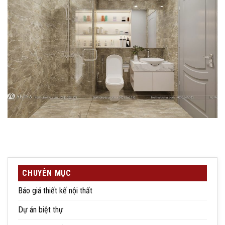
CHUYÊN MỤC
Báo giá thiết kế nội thất
Dự án biệt thự