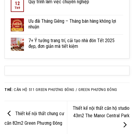
Quy trình làm việc chuyên nghiệp
12
Th9
Ưu đãi Tháng Giêng – Tháng bán hàng không lợi
nhuận
7+ Ý tưởng trang trí, cải tạo nhà đón Tết 2025
đẹp, đơn giản mà tiết kiệm
THẺ:
CĂN HỘ 511 GREEN PHƯƠNG ĐÔNG / GREEN PHƯƠNG ĐÔNG
Thiết kế nội thất căn hộ studio
Thiết kế nội thất chung cư
43m2 The Manor Central Park
căn 82m2 Green Phương Đông