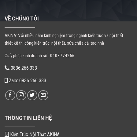
VỀ CHÚNG TÔI
AKINA: Với nhiều năm kinh nghiệm trong ngành kiến trúc và nội thất.
thiết kế thi công kiến trúc, nội thất, sửa chữa cải tạo nhà
Giấy phép kinh doanh số : 0108774256
0836.266.333
Zalo: 0836 266 333
THÔNG TIN LIÊN HỆ
Kiến Trúc Nội Thất AKINA