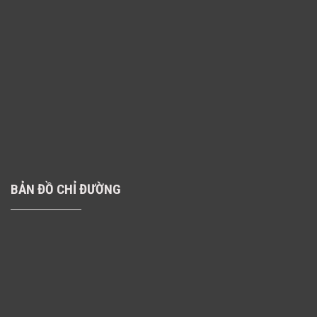
BẢN ĐỒ CHỈ ĐƯỜNG