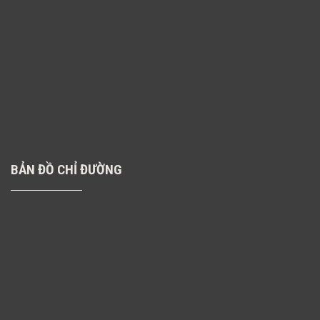
BẢN ĐỒ CHỈ ĐƯỜNG