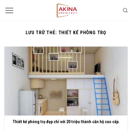
Bỏ
qua
nội
dung
LƯU TRỮ THẺ:
THIẾT KẾ PHÒNG TRỌ
Thiết kế phòng trọ đẹp chỉ với 20 triệu thành căn hộ cao cấp.