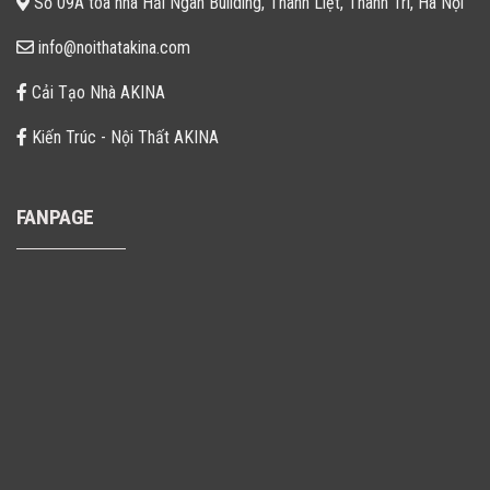
Số 09A tòa nhà Hải Ngân Building, Thanh Liệt, Thanh Trì, Hà Nội
info@noithatakina.com
Cải Tạo Nhà AKINA
Kiến Trúc - Nội Thất AKINA
FANPAGE