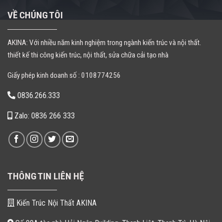
VỀ CHÚNG TÔI
AKINA: Với nhiều năm kinh nghiệm trong ngành kiến trúc và nội thất.
thiết kế thi công kiến trúc, nội thất, sửa chữa cải tạo nhà
Giấy phép kinh doanh số : 0108774256
0836.266.333
Zalo: 0836 266 333
THÔNG TIN LIÊN HỆ
Kiến Trúc Nội Thất AKINA