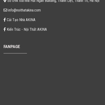
Số 09A tòa nhà Hải Ngân Building, Thanh Liệt, Thanh Trì, Hà Nội
info@noithatakina.com
Cải Tạo Nhà AKINA
Kiến Trúc - Nội Thất AKINA
FANPAGE