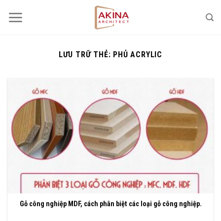
Bỏ
qua
nội
dung
LƯU TRỮ THẺ:
PHỦ ACRYLIC
Gỗ công nghiệp MDF, cách phân biệt các loại gỗ công nghiệp.