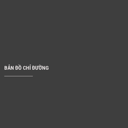
BẢN ĐỒ CHỈ ĐƯỜNG