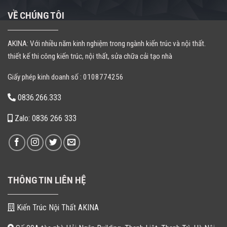
VỀ CHÚNG TÔI
AKINA: Với nhiều năm kinh nghiệm trong ngành kiến trúc và nội thất.
thiết kế thi công kiến trúc, nội thất, sửa chữa cải tạo nhà
Giấy phép kinh doanh số : 0108774256
0836.266.333
Zalo: 0836 266 333
THÔNG TIN LIÊN HỆ
Kiến Trúc Nội Thất AKINA