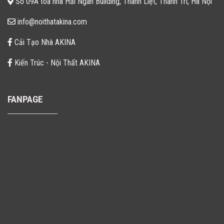
Số 09A tòa nhà Hải Ngân Building, Thanh Liệt, Thanh Trì, Hà Nội
info@noithatakina.com
Cải Tạo Nhà AKINA
Kiến Trúc - Nội Thất AKINA
FANPAGE