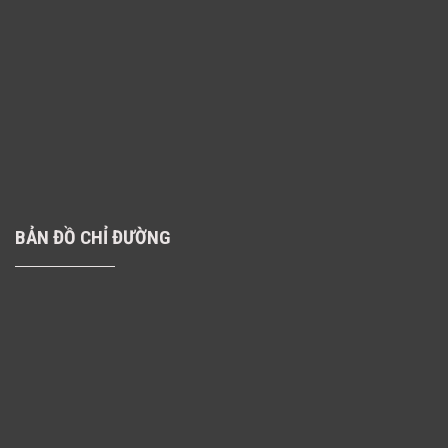
BẢN ĐỒ CHỈ ĐƯỜNG