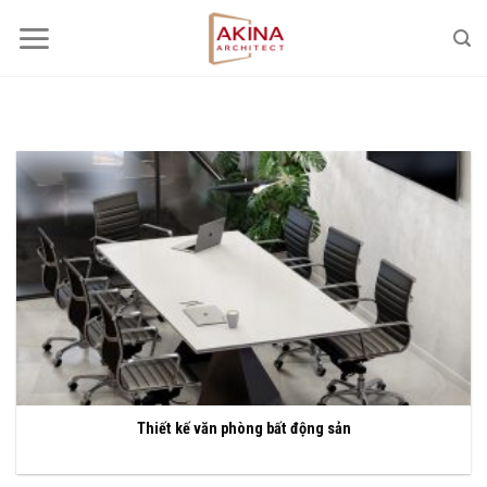
Bỏ
qua
nội
dung
Thiết kế văn phòng bất động sản