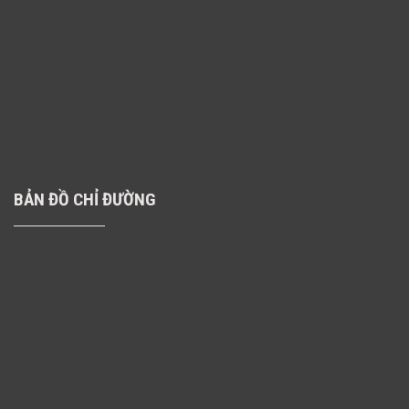
BẢN ĐỒ CHỈ ĐƯỜNG