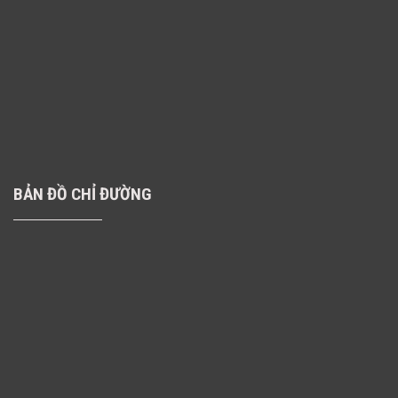
BẢN ĐỒ CHỈ ĐƯỜNG