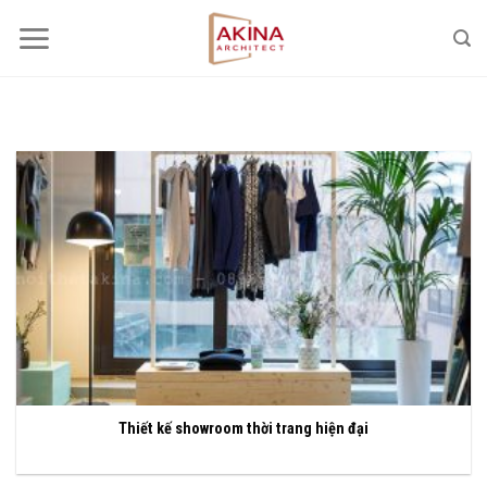
Bỏ
qua
nội
dung
Thiết kế showroom thời trang hiện đại