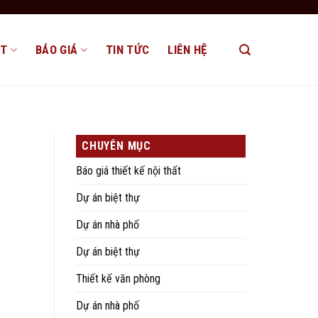
ẤT
BÁO GIÁ
TIN TỨC
LIÊN HỆ
CHUYÊN MỤC
Báo giá thiết kế nội thất
Dự án biệt thự
Dự án nhà phố
Dự án biệt thự
Thiết kế văn phòng
Dự án nhà phố