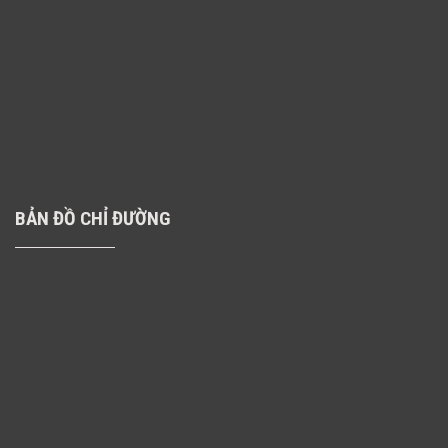
BẢN ĐỒ CHỈ ĐƯỜNG