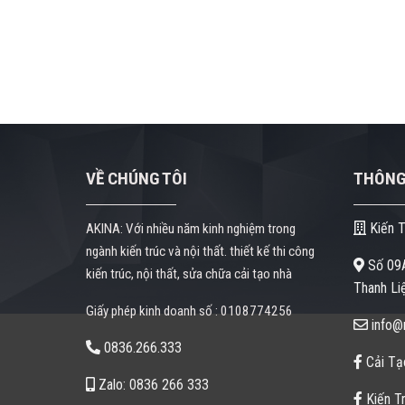
VỀ CHÚNG TÔI
THÔNG 
Kiến T
AKINA: Với nhiều năm kinh nghiệm trong
ngành kiến trúc và nội thất. thiết kế thi công
Số 09A
kiến trúc, nội thất, sửa chữa cải tạo nhà
Thanh Liệ
Giấy phép kinh doanh số : 0108774256
info@n
0836.266.333
Cải Tạ
Zalo: 0836 266 333
Kiến Tr