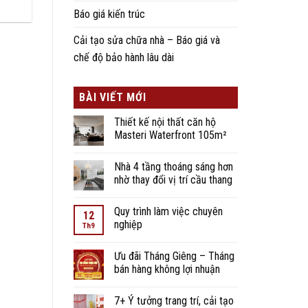
Báo giá kiến trúc
Cải tạo sửa chữa nhà – Báo giá và
chế độ bảo hành lâu dài
BÀI VIẾT MỚI
Thiết kế nội thất căn hộ
Masteri Waterfront 105m²
Nhà 4 tầng thoáng sáng hơn
nhờ thay đổi vị trí cầu thang
Quy trình làm việc chuyên
12
nghiệp
Th9
Ưu đãi Tháng Giêng – Tháng
bán hàng không lợi nhuận
7+ Ý tưởng trang trí, cải tạo