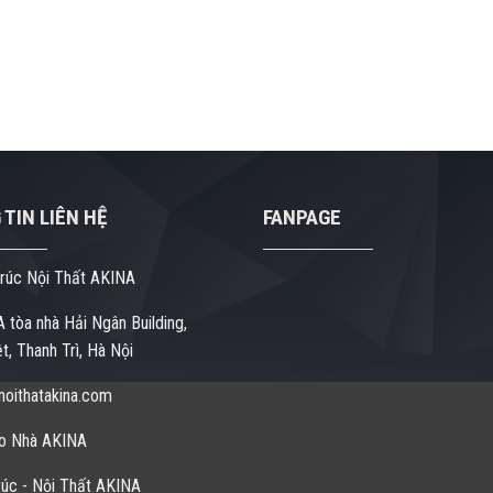
TIN LIÊN HỆ
FANPAGE
rúc Nội Thất AKINA
 tòa nhà Hải Ngân Building,
t, Thanh Trì, Hà Nội
oithatakina.com
o Nhà AKINA
úc - Nội Thất AKINA