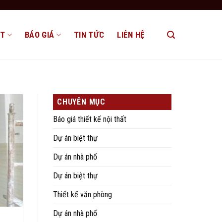
ẤT
BÁO GIÁ
TIN TỨC
LIÊN HỆ
CHUYÊN MỤC
Báo giá thiết kế nội thất
Dự án biệt thự
Dự án nhà phố
Dự án biệt thự
Thiết kế văn phòng
Dự án nhà phố