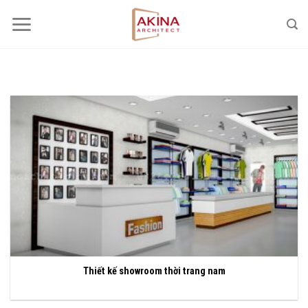
Bỏ
qua
nội
dung
Thiết kế showroom thời trang nam