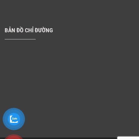
BẢN ĐỒ CHỈ ĐƯỜNG