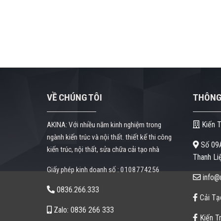
VỀ CHÚNG TÔI
THÔNG 
Kiến T
AKINA: Với nhiều năm kinh nghiệm trong
ngành kiến trúc và nội thất. thiết kế thi công
Số 09A
kiến trúc, nội thất, sửa chữa cải tạo nhà
Thanh Liệ
Giấy phép kinh doanh số : 0108774256
info@n
0836.266.333
Cải Tạ
Zalo: 0836 266 333
Kiến Tr