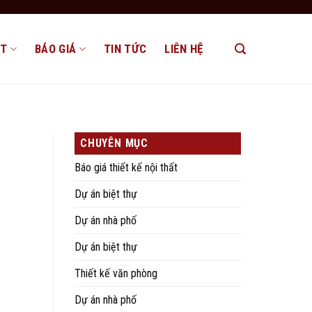
ẤT
BÁO GIÁ
TIN TỨC
LIÊN HỆ
CHUYÊN MỤC
Báo giá thiết kế nội thất
Dự án biệt thự
Dự án nhà phố
Dự án biệt thự
Thiết kế văn phòng
Dự án nhà phố