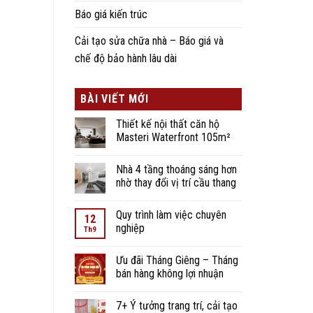
Báo giá kiến trúc
Cải tạo sửa chữa nhà – Báo giá và
chế độ bảo hành lâu dài
BÀI VIẾT MỚI
Thiết kế nội thất căn hộ
Masteri Waterfront 105m²
Nhà 4 tầng thoáng sáng hơn
nhờ thay đổi vị trí cầu thang
Quy trình làm việc chuyên
12
nghiệp
Th9
Ưu đãi Tháng Giêng – Tháng
bán hàng không lợi nhuận
7+ Ý tưởng trang trí, cải tạo