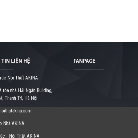
TIN LIÊN HỆ
FANPAGE
rúc Nội Thất AKINA
 tòa nhà Hải Ngân Building,
t, Thanh Trì, Hà Nội
oithatakina.com
o Nhà AKINA
úc - Nội Thất AKINA