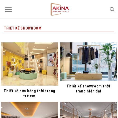
Bỏ
qua
nội
dung
THIẾT KẾ SHOWROOM
Thiết kế showroom thời
Thiết kế cửa hàng thời trang
trang hiện đại
trẻ em