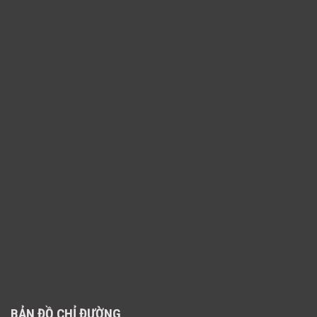
BẢN ĐỒ CHỈ ĐƯỜNG