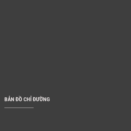
BẢN ĐỒ CHỈ ĐƯỜNG