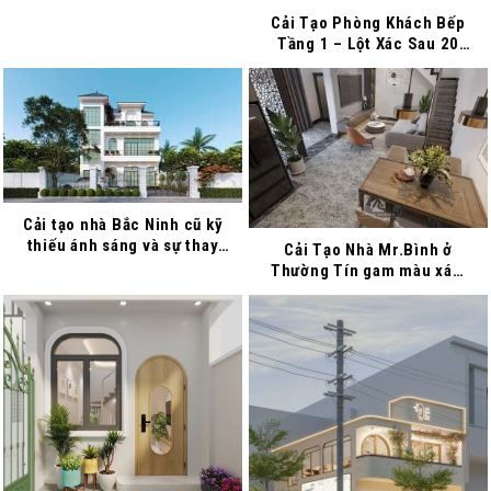
Cải Tạo Phòng Khách Bếp
Tầng 1 – Lột Xác Sau 20
Năm
Cải tạo nhà Bắc Ninh cũ kỹ
thiếu ánh sáng và sự thay
Cải Tạo Nhà Mr.Bình ở
đổi ngỡ ngàng
Thường Tín gam màu xám
phong thủy