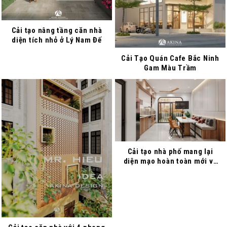
Cải tạo nâng tầng căn nhà
diện tích nhỏ ở Lý Nam Đế
Cải Tạo Quán Cafe Bắc Ninh
Gam Màu Trầm
Cải tạo nhà phố mang lại
diện mạo hoàn toàn mới và
hiện đại