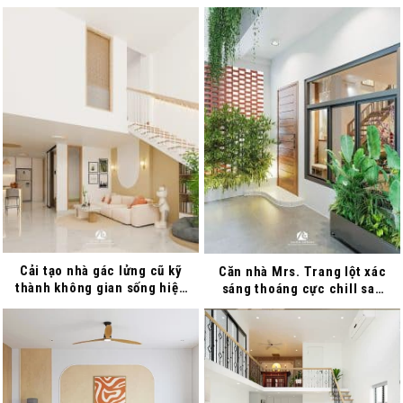
ưu diện tích
Cải tạo nhà gác lửng cũ kỹ
Căn nhà Mrs. Trang lột xác
thành không gian sống hiện
sáng thoáng cực chill sau
đại khiến ai cũng trầm trồ
cải tạo