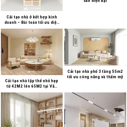
sàn hiện đại
Cải tạo nhà ở kết hợp kinh
doanh – Bài toán tối ưu diện
tích mang lợi nhuận khủng
Cải tạo nhà phố 3 tầng 55m2
tối ưu công năng và thẩm mỹ
Cải tạo nhà tập thể nhỏ hẹp
từ 42M2 lên 65M2 tại Văn
Chương