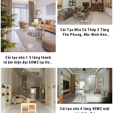
Cải Tạo Nhà Cũ Thấp 2 Tầng
Yên Phong, Bắc Ninh Hóa
Khang Trang, Hiện Đại
Cải tạo nhà 1.5 tầng thành
tổ ấm hiện đại 60M2 tại Hoài
Đức
Cải tạo nhà 4 tầng 40M2 mặt