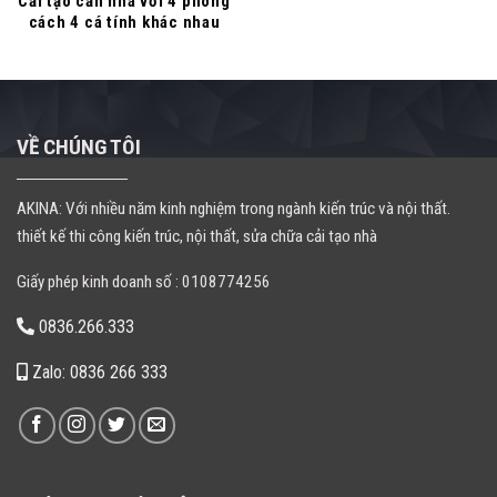
Cải tạo căn nhà với 4 phong
cách 4 cá tính khác nhau
VỀ CHÚNG TÔI
AKINA: Với nhiều năm kinh nghiệm trong ngành kiến trúc và nội thất.
thiết kế thi công kiến trúc, nội thất, sửa chữa cải tạo nhà
Giấy phép kinh doanh số : 0108774256
0836.266.333
Zalo: 0836 266 333