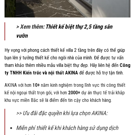
> Xem thêm:
Thiết kế biệt thự 2,5 tầng sân
vườn
Hy vọng với phong cách thiết kế villa 2 tầng trên đây có thể giúp
bạn lên ý tưởng thiết kế cho ngôi nhà của mình. Để được tư vấn
tham khảo thêm nhiều mẫu villa biệt thự đẹp. Hãy liên hệ đến
Công
ty TNHH Kiến trúc và nội thất AKINA
để được hỗ trợ tận tình.
AKINA với hơn
10+
năm kinh nghiệm trong lĩnh vực thi công thiết
kế nội ngoại thất trọn gói, với hơn
2000+
dự án thực tế trải khắp
khu vực miền Bắc sẽ là điểm đến tin cậy cho khách hàng.
>> Ưu đãi đặc quyền khi lựa chọn AKINA:
Miễn phí thiết kế khi khách hàng sử dụng dịch