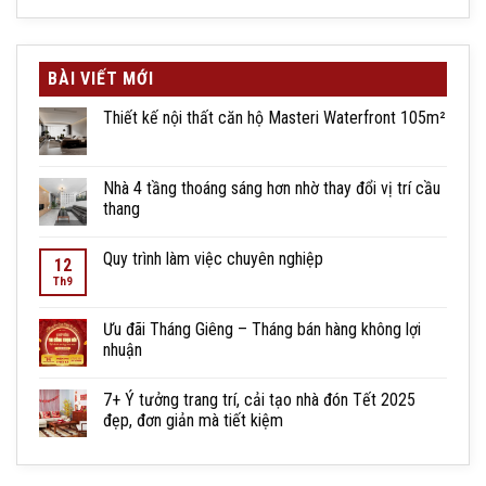
BÀI VIẾT MỚI
Thiết kế nội thất căn hộ Masteri Waterfront 105m²
Nhà 4 tầng thoáng sáng hơn nhờ thay đổi vị trí cầu
thang
Quy trình làm việc chuyên nghiệp
12
Th9
Ưu đãi Tháng Giêng – Tháng bán hàng không lợi
nhuận
7+ Ý tưởng trang trí, cải tạo nhà đón Tết 2025
đẹp, đơn giản mà tiết kiệm