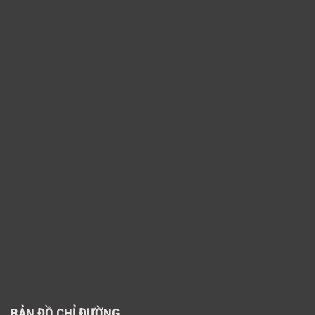
BẢN ĐỒ CHỈ ĐƯỜNG