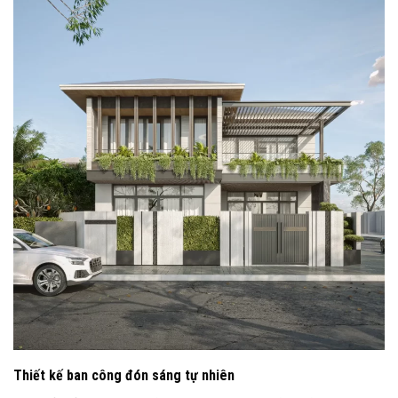
Thiết kế ban công đón sáng tự nhiên