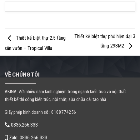
Thiết kế biệt thự phố hiện đại 3
Thiết kế biệt thự 2.5 tầng
tầng 298M2
sân vườn – Tropical Villa
VỀ CHÚNG TÔI
AKINA: Với nhiều năm kinh nghiệm trong ngành kiến trúc và nội thất.
thiết kế thi công kiến trúc, nội thất, sửa chữa cải tạo nhà
Giấy phép kinh doanh số : 0108774256
0836.266.333
Zalo: 0836 266 333