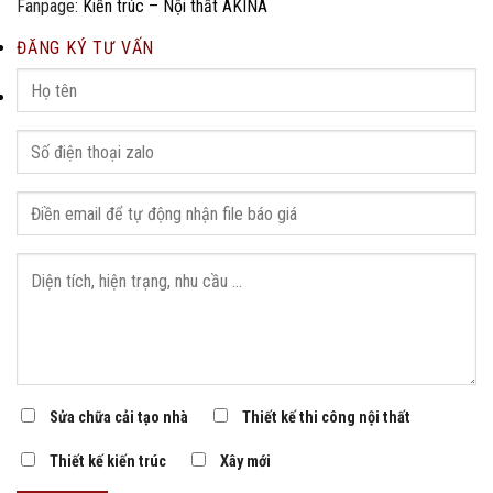
Fanpage:
Kiến trúc – Nội thất AKINA
ĐĂNG KÝ TƯ VẤN
Sửa chữa cải tạo nhà
Thiết kế thi công nội thất
Thiết kế kiến trúc
Xây mới