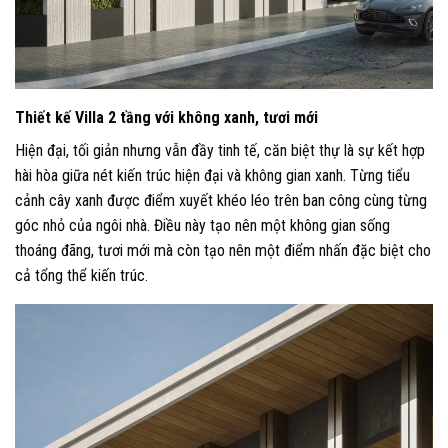
Thiết kế Villa 2 tầng với không xanh, tươi mới
Hiện đại, tối giản nhưng vẫn đầy tinh tế, căn biệt thự là sự kết hợp
hài hòa giữa nét kiến trúc hiện đại và không gian xanh. Từng tiểu
cảnh cây xanh được điểm xuyết khéo léo trên ban công cùng từng
góc nhỏ của ngôi nhà. Điều này tạo nên một không gian sống
thoáng đãng, tươi mới mà còn tạo nên một điểm nhấn đặc biệt cho
cả tổng thể kiến trúc.