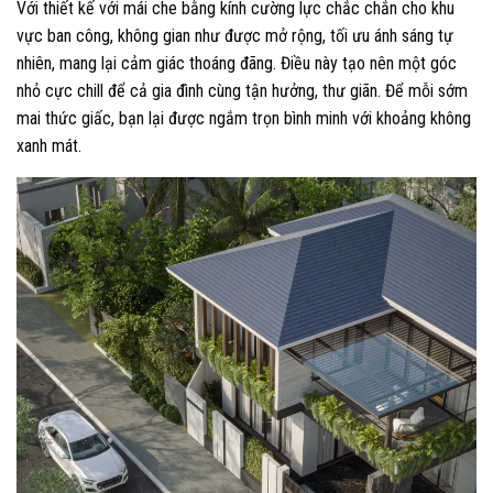
Với thiết kế với mái che bằng kính cường lực chắc chắn cho khu
vực ban công, không gian như được mở rộng, tối ưu ánh sáng tự
nhiên, mang lại cảm giác thoáng đãng. Điều này tạo nên một góc
nhỏ cực chill để cả gia đình cùng tận hưởng, thư giãn. Để mỗi sớm
mai thức giấc, bạn lại được ngắm trọn bình minh với khoảng không
xanh mát.