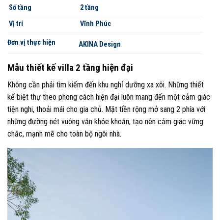
Số tầng
2 tầng
Vị trí
Vĩnh Phúc
Đơn vị thực hiện
AKINA Design
Mẫu thiết kế villa 2 tầng hiện đại
Không cần phải tìm kiếm đến khu nghỉ dưỡng xa xôi. Những thiết
kế biệt thự theo phong cách hiện đại luôn mang đến một cảm giác
tiện nghi, thoải mái cho gia chủ. Mặt tiền rộng mở sang 2 phía với
những đường nét vuông vắn khỏe khoắn, tạo nên cảm giác vững
chắc, mạnh mẽ cho toàn bộ ngôi nhà.