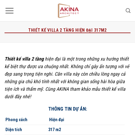
Bỏ
qua
nội
dung
THIẾT KẾ VILLA 2 TẦNG HIỆN ĐẠI 317M2
Thiết kế villa 2 tầng
hiện đại là một trong những xu hướng thiết
kế biệt thự được ưa chuộng nhất. Không chỉ gây ấn tượng với vẻ
đẹp sang trọng tiện nghi. Căn villa này còn chiều lòng ngay cả
những gia chủ khó tính nhất với không gian sống hài hòa giữa
tiện ích và thẩm mỹ. Cùng AKINA tham khảo mẫu thiết kế villa
dưới đây nhé!
THÔNG TIN DỰ ÁN:
Phong cách
Hiện đại
Diện tích
317 m2