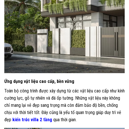
Ứng dụng vật liệu cao cấp, bền vững
Toàn bộ công trình được xây dựng từ các vật liệu cao cấp như kính
cường lực, gỗ tự nhiên và đá ốp tường. Những vật liệu này không
chỉ mang lại vẻ đẹp sang trọng mà còn đảm bảo độ bền, chống
chịu với thời tiết tốt. Đây cũng là yếu tố quan trọng giúp duy trì vẻ
đẹp
kiến trúc villa 2 tầng
qua thời gian.