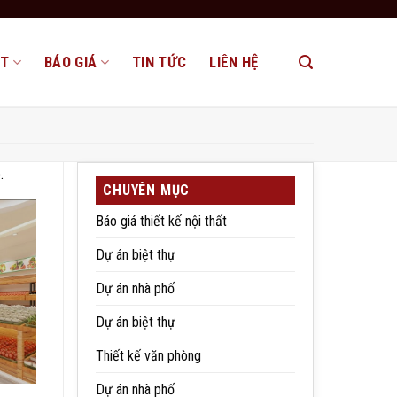
ẤT
BÁO GIÁ
TIN TỨC
LIÊN HỆ
.
CHUYÊN MỤC
Báo giá thiết kế nội thất
Dự án biệt thự
Dự án nhà phố
Dự án biệt thự
Thiết kế văn phòng
Dự án nhà phố