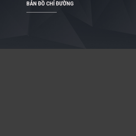
BẢN ĐỒ CHỈ ĐƯỜNG