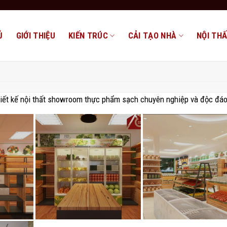
Ủ
GIỚI THIỆU
KIẾN TRÚC
CẢI TẠO NHÀ
NỘI TH
thiết kế nội thất showroom thực phẩm sạch chuyên nghiệp và độc đáo