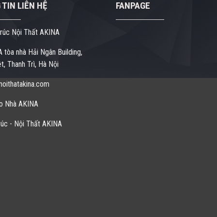
TIN LIÊN HỆ
FANPAGE
rúc Nội Thất AKINA
 tòa nhà Hải Ngân Building,
t, Thanh Trì, Hà Nội
oithatakina.com
o Nhà AKINA
úc - Nội Thất AKINA