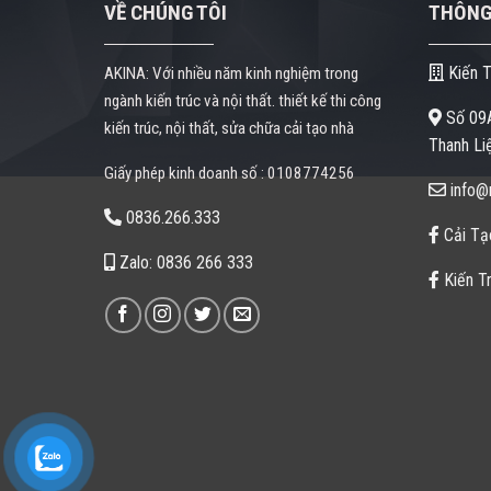
VỀ CHÚNG TÔI
THÔNG 
Kiến T
AKINA: Với nhiều năm kinh nghiệm trong
ngành kiến trúc và nội thất. thiết kế thi công
Số 09A
kiến trúc, nội thất, sửa chữa cải tạo nhà
Thanh Liệ
Giấy phép kinh doanh số : 0108774256
info@n
0836.266.333
Cải Tạ
Zalo: 0836 266 333
Kiến Tr