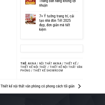
Tháng bán hàng không lợi
nhuận
7+ Ý tưởng trang trí, cải
tạo nhà đón Tết 2025
đẹp, đơn giản mà tiết
kiệm
THẺ:
AKINA / NỘI THẤT AKINA / THIẾT KẾ /
THIẾT KẾ NỘI THẤT / THIẾT KẾ NỘI THẤT VĂN
PHÒNG / THIẾT KẾ SHOWROOM
Thiết kế nội thất văn phòng có phong cách tối giản