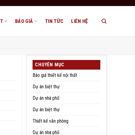
ẤT
BÁO GIÁ
TIN TỨC
LIÊN HỆ
CHUYÊN MỤC
Báo giá thiết kế nội thất
Dự án biệt thự
Dự án nhà phố
Dự án biệt thự
Thiết kế văn phòng
Dự án nhà phố