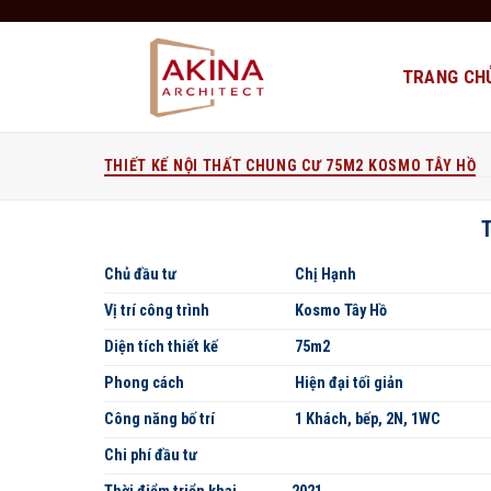
Bỏ
qua
nội
TRANG CH
dung
THIẾT KẾ NỘI THẤT CHUNG CƯ 75M2 KOSMO TÂY HỒ
Chủ đầu tư
Chị Hạnh
Vị trí công trình
Kosmo Tây Hồ
Diện tích thiết kế
75m2
Phong cách
Hiện đại tối giản
Công năng bố trí
1 Khách, bếp, 2N, 1WC
Chi phí đầu tư