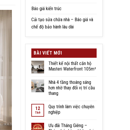
Báo giá kiến trúc
Cải tạo sửa chữa nhà – Báo giá và
chế độ bảo hành lâu dài
BÀI VIẾT MỚI
Thiết kế nội thất căn hộ
Masteri Waterfront 105m²
Nhà 4 tầng thoáng sáng
hơn nhờ thay đổi vị trí cầu
thang
Quy trình làm việc chuyên
12
nghiệp
Th9
Ưu đãi Tháng Giêng –