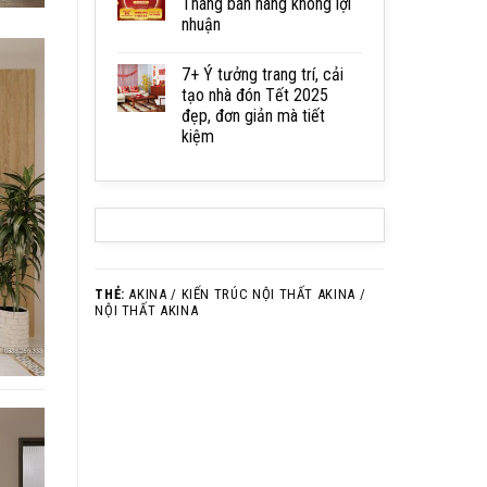
Tháng bán hàng không lợi
nhuận
7+ Ý tưởng trang trí, cải
tạo nhà đón Tết 2025
đẹp, đơn giản mà tiết
kiệm
THẺ:
AKINA / KIẾN TRÚC NỘI THẤT AKINA /
NỘI THẤT AKINA