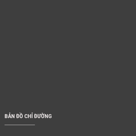
BẢN ĐỒ CHỈ ĐƯỜNG