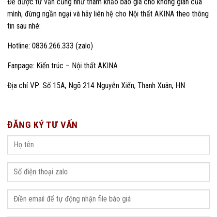
Để được tư vấn cũng như tham khảo báo giá cho không gian của
mình, đừng ngần ngại và hãy liên hệ cho Nội thất AKINA theo thông
tin sau nhé:
Hotline: 0836.266.333 (zalo)
Fanpage:
Kiến trúc – Nội thất AKINA
Địa chỉ VP: Số 15A, Ngõ 214 Nguyễn Xiển, Thanh Xuân, HN
ĐĂNG KÝ TƯ VẤN