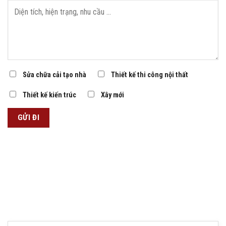
Sửa chữa cải tạo nhà
Thiết kế thi công nội thất
Thiết kế kiến trúc
Xây mới