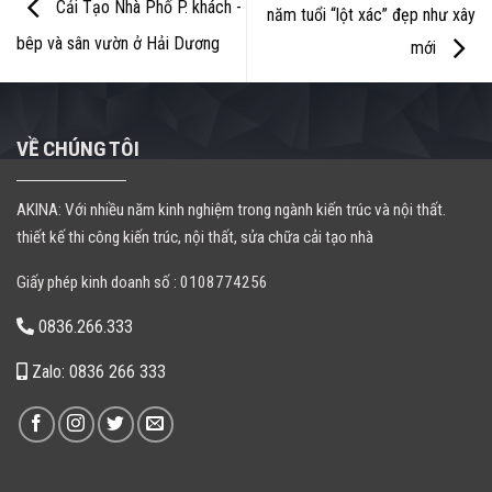
Cải Tạo Nhà Phố P. khách -
năm tuổi “lột xác” đẹp như xây
bêp và sân vườn ở Hải Dương
mới
VỀ CHÚNG TÔI
AKINA: Với nhiều năm kinh nghiệm trong ngành kiến trúc và nội thất.
thiết kế thi công kiến trúc, nội thất, sửa chữa cải tạo nhà
Giấy phép kinh doanh số : 0108774256
0836.266.333
Zalo: 0836 266 333