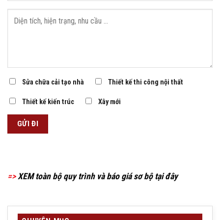
Sửa chữa cải tạo nhà
Thiết kế thi công nội thất
Thiết kế kiến trúc
Xây mới
=>
XEM toàn bộ quy trình và báo giá sơ bộ tại đây