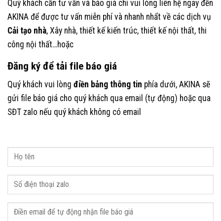
Quý khách cần tư vấn và báo giá chi vui lòng liên hệ ngay đến
AKINA để được tư vấn miễn phí và nhanh nhẩt về các dịch vụ
Cải tạo nhà
, Xây nhà, thiết kế kiến trúc, thiết kế nội thất, thi
công nội thất…hoặc
Đăng ký để tải file báo giá
Quý khách vui lòng
điền bảng thông tin
phía dưới, AKINA sẽ
gửi file báo giá cho quý khách qua email (tự động) hoặc qua
SĐT zalo nếu quý khách không có email