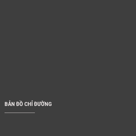
BẢN ĐỒ CHỈ ĐƯỜNG